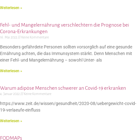
Weiterlesen »
Fehl- und Mangelernährung verschlechtern die Prognose bei
Corona-Erkrankungen
16. Mai 2022
Keine Kommentare
Besonders gefährdete Personen sollten vorsorglich auf eine gesunde
Ernährung achten, die das Immunsystem stärkt. Denn Menschen mit
einer Fehl- und Mangelernährung – sowohl Unter- als
Weiterlesen »
Warum adipöse Menschen schwerer an Covid-19 erkranken
4. Januar 2022
Keine Kommentare
https://www.zeit.de/wissen/gesundheit/2020-08/uebergewicht-covid-
19-verlaeufe-einfluss
Weiterlesen »
FODMAPs