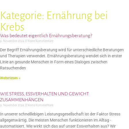
Kategorie: Ernährung bei
Krebs
Was bedeutet eigentlich Ernährungsberatung?
9. November 2024
Keine Kommentare
Der Begriff Ernährungsberatung wird für unterschiedliche Beratungen
und Therapien verwendet. Ernährungsberatung wendet sich in erster
Linie an gesunde Menschen in Form eines Dialoges zwischen
Ratsuchenden
Weiterlesen »
WIE STRESS, ESSVERHALTEN UND GEWICHT
ZUSAMMENHÄNGEN
9. November 2024
Keine Kommentare
In unserer schnelllebigen Leistungsgesellschaft ist der Faktor Stress
allgegenwärtig. Die meisten Menschen funktionieren im Alltag ­
automatisiert. Wie wirkt sich das auf unser Essverhalten aus? Wir