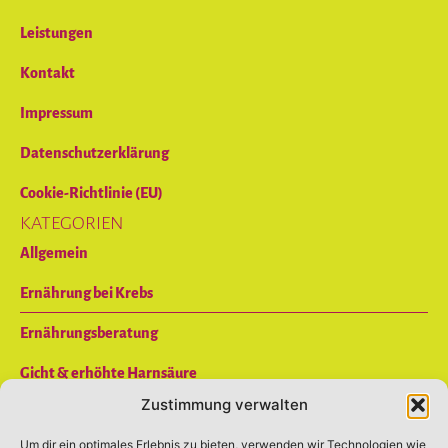
Leistungen
Kontakt
Impressum
Datenschutzerklärung
Cookie-Richtlinie (EU)
KATEGORIEN
Allgemein
Ernährung bei Krebs
Ernährungsberatung
Gicht & erhöhte Harnsäure
Zustimmung verwalten
Reizdarm
Um dir ein optimales Erlebnis zu bieten, verwenden wir Technologien wie