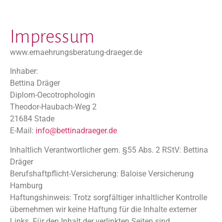
Impressum
www.ernaehrungsberatung-draeger.de
Inhaber:
Bettina Dräger
Diplom-Oecotrophologin
Theodor-Haubach-Weg 2
21684 Stade
E-Mail:
info@bettinadraeger.de
Inhaltlich Verantwortlicher gem. §55 Abs. 2 RStV: Bettina
Dräger
Berufshaftpflicht-Versicherung: Baloise Versicherung
Hamburg
Haftungshinweis: Trotz sorgfältiger inhaltlicher Kontrolle
übernehmen wir keine Haftung für die Inhalte externer
Links. Für den Inhalt der verlinkten Seiten sind