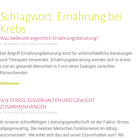
Schlagwort: Ernährung bei
Krebs
Was bedeutet eigentlich Ernährungsberatung?
9. November 2024
Keine Kommentare
Der Begriff Ernährungsberatung wird für unterschiedliche Beratungen
und Therapien verwendet. Ernährungsberatung wendet sich in erster
Linie an gesunde Menschen in Form eines Dialoges zwischen
Ratsuchenden
Weiterlesen »
WIE STRESS, ESSVERHALTEN UND GEWICHT
ZUSAMMENHÄNGEN
9. November 2024
Keine Kommentare
In unserer schnelllebigen Leistungsgesellschaft ist der Faktor Stress
allgegenwärtig. Die meisten Menschen funktionieren im Alltag ­
automatisiert. Wie wirkt sich das auf unser Essverhalten aus? Wir