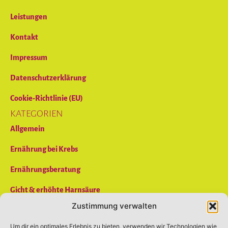
Leistungen
Kontakt
Impressum
Datenschutzerklärung
Cookie-Richtlinie (EU)
KATEGORIEN
Allgemein
Ernährung bei Krebs
Ernährungsberatung
Gicht & erhöhte Harnsäure
Zustimmung verwalten
Reizdarm
Um dir ein optimales Erlebnis zu bieten, verwenden wir Technologien wie