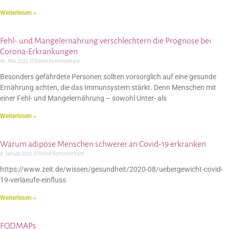
Weiterlesen »
Fehl- und Mangelernährung verschlechtern die Prognose bei
Corona-Erkrankungen
16. Mai 2022
Keine Kommentare
Besonders gefährdete Personen sollten vorsorglich auf eine gesunde
Ernährung achten, die das Immunsystem stärkt. Denn Menschen mit
einer Fehl- und Mangelernährung – sowohl Unter- als
Weiterlesen »
Warum adipöse Menschen schwerer an Covid-19 erkranken
4. Januar 2022
Keine Kommentare
https://www.zeit.de/wissen/gesundheit/2020-08/uebergewicht-covid-
19-verlaeufe-einfluss
Weiterlesen »
FODMAPs