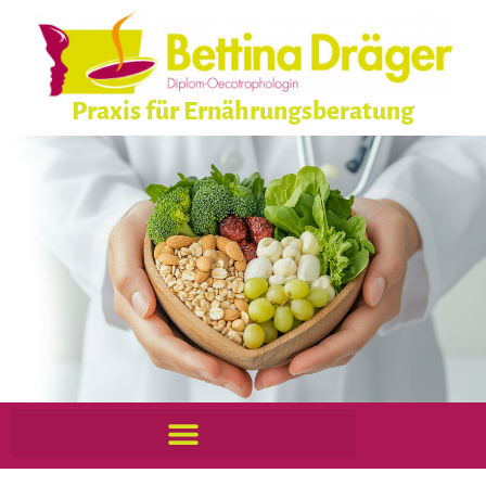
Praxis für Ernährungsberatung